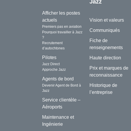
Jazz
Afficher les postes
actuels
Vision et valeurs
Premiers pas en aviation
Communiqués
Pourquoi travailler à Jazz
?
Fiche de
Recrutement
renseignements
d’autochtones
Pilotes
Haute direction
Jazz Direct
Prix et marques de
Approche Jazz
reconnaissance
Agents de bord
Historique de
Devenir Agent de Bord à
Jazz
l’entreprise
Service clientèle –
Aéroports
Maintenance et
Ingénierie