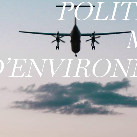
POLIT
’ENVIRO