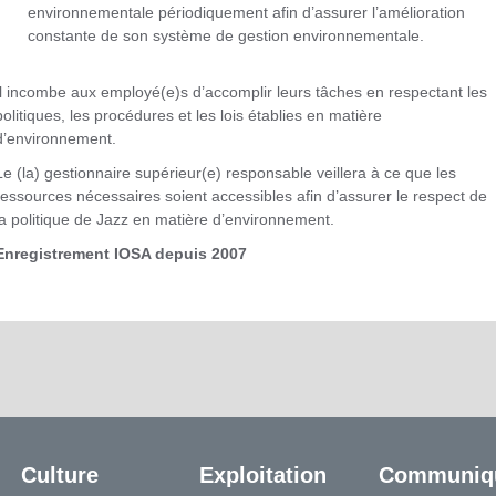
environnementale périodiquement afin d’assurer l’amélioration
constante de son système de gestion environnementale.
Il incombe aux employé(e)s d’accomplir leurs tâches en respectant les
politiques, les procédures et les lois établies en matière
d’environnement.
Le (la) gestionnaire supérieur(e) responsable veillera à ce que les
ressources nécessaires soient accessibles afin d’assurer le respect de
la politique de Jazz en matière d’environnement.
Enregistrement IOSA depuis 2007
Culture
Exploitation
Communiq